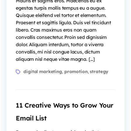
Mauris et sagittis eros. Maecenas eu ex
egestas turpis mollis tempus eu a augue.
Quisque eleifend vel tortor et elementum.
Praesent et sagittis ligula. Duis vel tincidunt
libero. Cras maximus eros non quam
convallis consectetur. Proin sed dignissim
dolor. Aliquam interdum, tortor a viverra
convallis, mi nisl congue lacus, dictum
aliquam nisl neque vitae magna. […]
digital marketing
promotion
strategy
,
,
11 Creative Ways to Grow Your
Email List