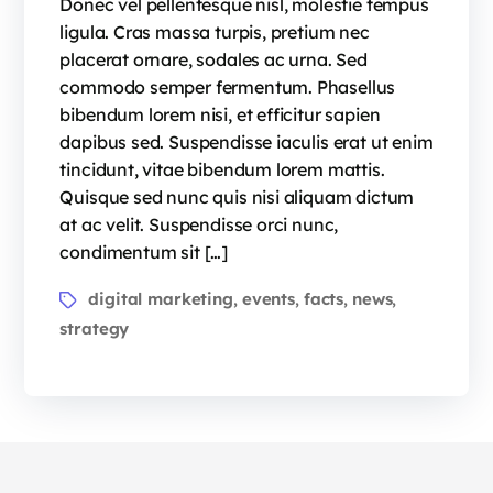
Donec vel pellentesque nisl, molestie tempus
ligula. Cras massa turpis, pretium nec
placerat ornare, sodales ac urna. Sed
commodo semper fermentum. Phasellus
bibendum lorem nisi, et efficitur sapien
dapibus sed. Suspendisse iaculis erat ut enim
tincidunt, vitae bibendum lorem mattis.
Quisque sed nunc quis nisi aliquam dictum
at ac velit. Suspendisse orci nunc,
condimentum sit […]
digital marketing
events
facts
news
,
,
,
,
strategy