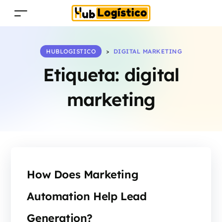
HUBLOGISTICO
>
DIGITAL MARKETING
Etiqueta:
digital
marketing
How Does Marketing
Automation Help Lead
Generation?