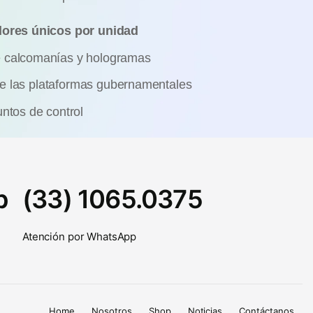
adores únicos por unidad
 calcomanías y hologramas
e las plataformas gubernamentales
ntos de control
p
(33) 1065.0375
Atención por WhatsApp
Home
Nosotros
Shop
Noticias
Contáctanos