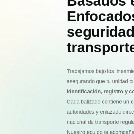
Basados e
Enfocados
seguridad
transporte
Trabajamos bajo los lineami
asegurando que tu unidad cu
identificación, registro y co
Cada balizado contiene un
c
autoridades y enlazado dire
nacional de transporte regul
Nuestro equipo te acompaña 