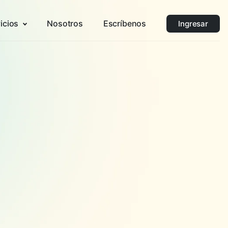
icios
Nosotros
Escríbenos
Ingresar