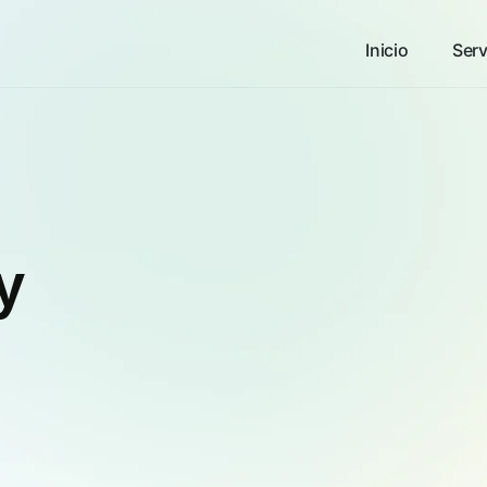
Inicio
Serv
y