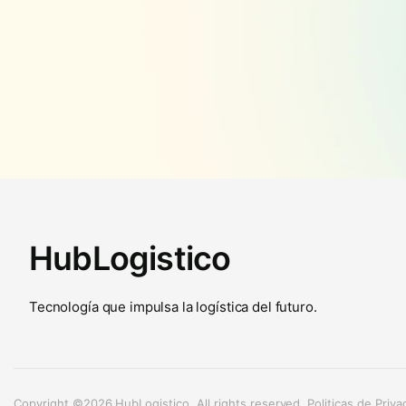
HubLogistico
Tecnología que impulsa la logística del futuro.
Copyright ©2026 HubLogistico. All rights reserved. Politicas de Priva