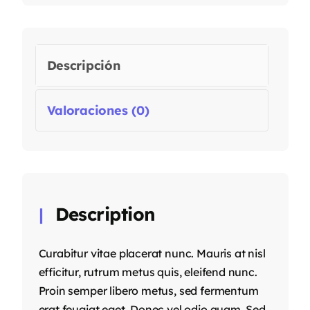
Descripción
Valoraciones (0)
Description
Curabitur vitae placerat nunc. Mauris at nisl
efficitur, rutrum metus quis, eleifend nunc.
Proin semper libero metus, sed fermentum
erat feugiat eget. Donec vel odio quam. Sed