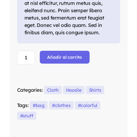
at nisl efficitur, rutrum metus quis,
eleifend nunc. Proin semper libero
metus, sed fermentum erat feugiat
eget. Donec vel odio quam. Sed in
finibus diam, quis congue ipsum.
Añadir al carrito
Categories:
Cloth
Hoodie
Shirts
Tags:
bag
clothes
colorful
stuff