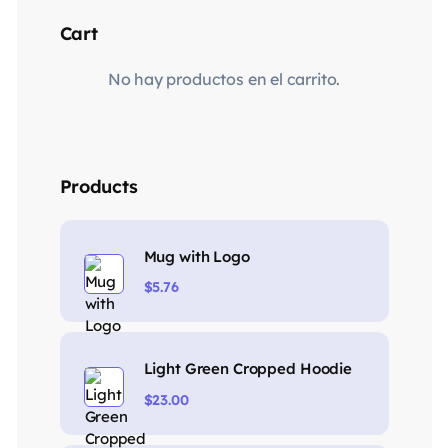
Cart
No hay productos en el carrito.
Products
Mug with Logo
$
5.76
Light Green Cropped Hoodie
$
23.00