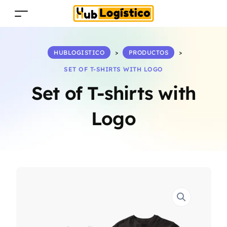
HUBLOGISTICO
>
PRODUCTOS
>
SET OF T-SHIRTS WITH LOGO
Set of T-shirts with
Logo