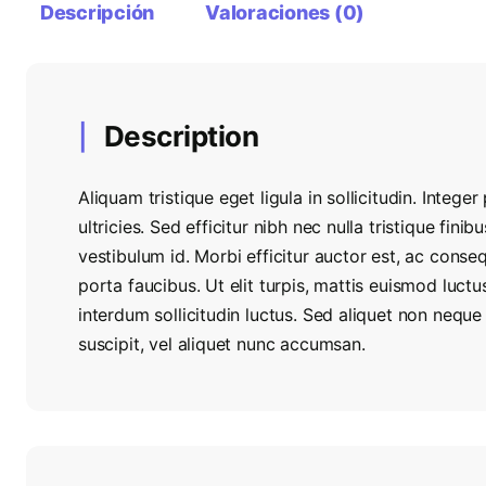
Descripción
Valoraciones (0)
Description
Aliquam tristique eget ligula in sollicitudin. Intege
ultricies. Sed efficitur nibh nec nulla tristique finib
vestibulum id. Morbi efficitur auctor est, ac conse
porta faucibus. Ut elit turpis, mattis euismod luc
interdum sollicitudin luctus. Sed aliquet non nequ
suscipit, vel aliquet nunc accumsan.