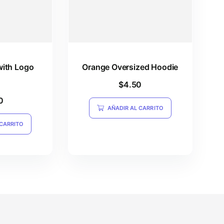
with Logo
Orange Oversized Hoodie
$
4.50
 en
0
AÑADIR AL CARRITO
 CARRITO