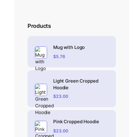
Products
Mug with Logo
$
5.76
Light Green Cropped
Hoodie
$
23.00
Pink Cropped Hoodie
$
23.00