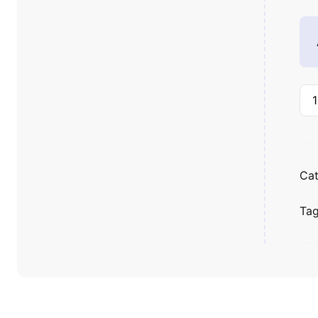
Cat
Ta