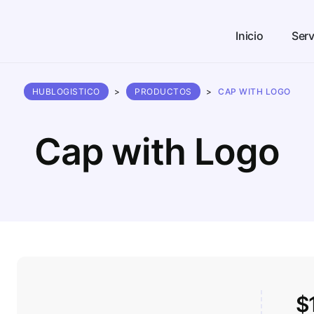
Inicio
Serv
HUBLOGISTICO
>
PRODUCTOS
>
CAP WITH LOGO
Cap with Logo
$