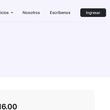
icios
Nosotros
Escríbenos
Ingresar
16.00