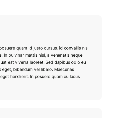
r posuere quam id justo cursus, id convallis nisi
us. In pulvinar mattis nisl, a venenatis neque
quat est viverra laoreet. Sed dapibus odio eu
tus eget, bibendum vel libero. Maecenas
e eget hendrerit. In posuere quam eu lacus